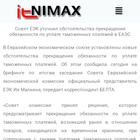
Перейти
Меню
к
содержимому
Совет ЕЭК уточнил обстоятельства прекращения
обязанности по уплате таможенных платежей в ЕАЭС
В Евразийском экономическом союзе установлены новые
обстоятельства прекращения обязанности по уплате
таможенных платежей. Об этом сообщила сегодня на
брифинге по итогам заседания Совета Евразийской
экономической комиссии официальный представитель
ЕЭК Ия Малкина, передает корреспондент БЕЛТА.
«Совет комиссии принял решение, которое
предусматривает прекращение обязанности по уплате
таможенных платежей, возникшей ранее в отношении
товаров, находящихся на временном хранении, при
совершении с такими товарами таможенных операций,