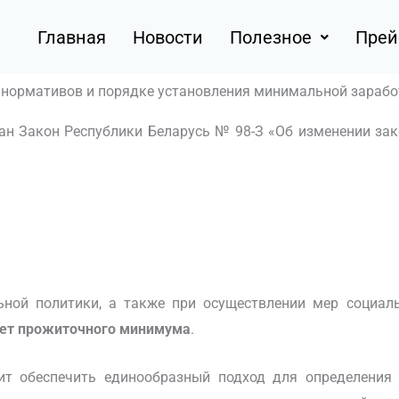
Главная
Новости
Полезное
Прей
 нормативов и порядке установления минимальной зарабо
сан Закон Республики Беларусь № 98-З «Об изменении за
ьной политики, а также при осуществлении мер социал
жет прожиточного минимума
.
ит обеспечить единообразный подход для определения