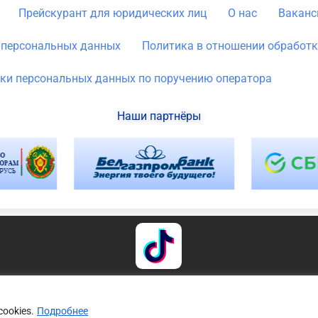
Прейскурант для юридических лиц
О нас
Ваканс
е персональных данных
Политика в отношении обработк
ки персональных данных по поручению оператора
Наши партнёры
Copyright © 2026
itnimax.by
| All rights reserved.
ookies.
Подробнее