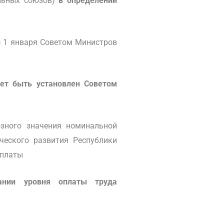
альных союзов)
в определении
с 1 января Советом Министров
ет быть установлен Советом
зного значения номинальной
ческого развития Республики
 платы
ании уровня оплаты труда