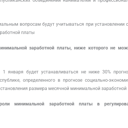
публиканских объединений нанимателей и профессион
иальным вопросам будут учитываться при установлении 
аработной платы
минимальной заработной платы, ниже которого не мож
 1 января будет устанавливаться не ниже 30% прогно
публике, определенного в прогнозе социально-экономи
 установления размера месячной минимальной заработной
оли минимальной заработной платы в регулиров