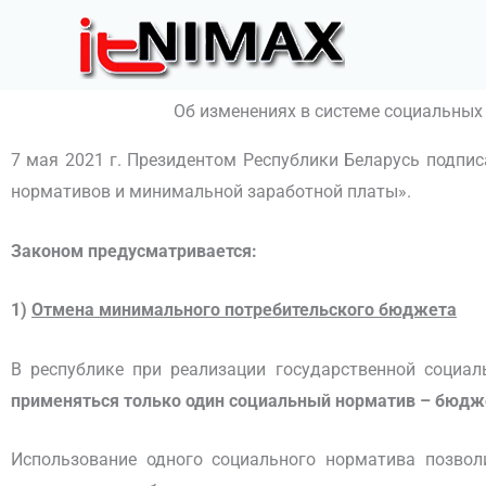
Перейти
к
содержимому
Об изменениях в системе социальных
7 мая 2021 г. Президентом Республики Беларусь подпи
нормативов и минимальной заработной платы».
Законом
предусматривается:
1)
Отмена минимального потребительского бюджета
В республике при реализации государственной социал
применяться только один социальный норматив – бюд
Использование одного социального норматива позвол