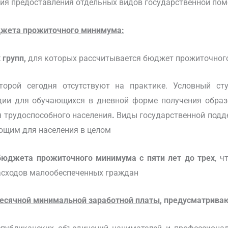
ерия предоставления отдельных видов государственной по
джета прожиточного минимума:
 групп,
для которых рассчитывается бюджет прожиточног
торой сегодня отсутствуют на практике. Условный ст
ндии для обучающихся в дневной форме получения образ
 трудоспособного населения
.
Виды государственной подд
ующим для населения в целом
бюджета прожиточного минимума с пяти лет до трех
, ч
расходов малообеспеченных граждан
есячной минимальной заработной платы
, предусматрива