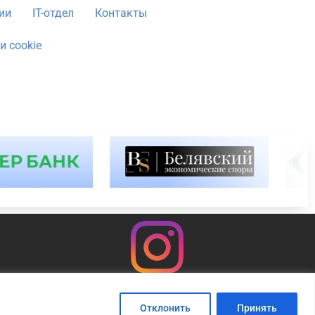
ии
IT-отдел
Контакты
и cookie
Отклонить
Принять