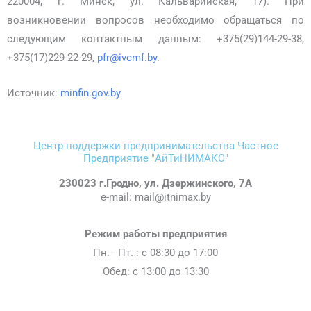
220004, г. Минск, ул. Кальварийская, 17). При
возникновении вопросов необходимо обращаться по
следующим контактным данным: +375(29)144-29-38,
+375(17)229-22-29,
pfr@ivcmf.by
.
Источник:
minfin.gov.by
Центр поддержки предпринимательства Частное
Предприятие "АйТиНИМАКС"
230023 г.Гродно, ул. Дзержинского, 7А
e-mail: mail@itnimax.by
Режим работы предприятия
Пн. - Пт. : c 08:30 до 17:00
Обед: с 13:00 до 13:30