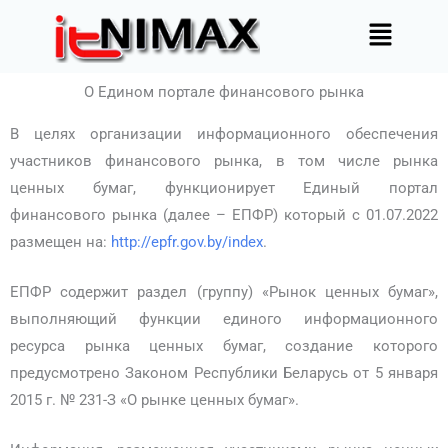
Перейти
Меню
к
содержимому
О Едином портале финансового рынка
В целях организации информационного обеспечения
участников финансового рынка, в том числе рынка
ценных бумаг, функционирует Единый портал
финансового рынка (далее – ЕПФР) который с 01.07.2022
размещен на:
http://epfr.gov.by/index
.
ЕПФР содержит раздел (группу) «Рынок ценных бумаг»,
выполняющий функции единого информационного
ресурса рынка ценных бумаг, создание которого
предусмотрено Законом Республики Беларусь от 5 января
2015 г. № 231-З «О рынке ценных бумаг».