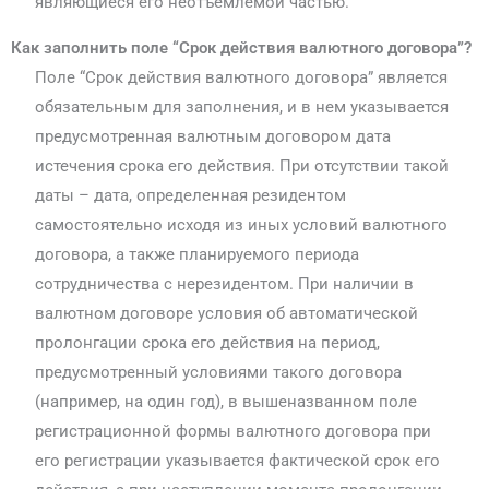
являющиеся его неотъемлемой частью.
Как заполнить поле “Срок действия валютного договора”?
Поле “Срок действия валютного договора” является
обязательным для заполнения, и в нем указывается
предусмотренная валютным договором дата
истечения срока его действия. При отсутствии такой
даты – дата, определенная резидентом
самостоятельно исходя из иных условий валютного
договора, а также планируемого периода
сотрудничества с нерезидентом. При наличии в
валютном договоре условия об автоматической
пролонгации срока его действия на период,
предусмотренный условиями такого договора
(например, на один год), в вышеназванном поле
регистрационной формы валютного договора при
его регистрации указывается фактической срок его