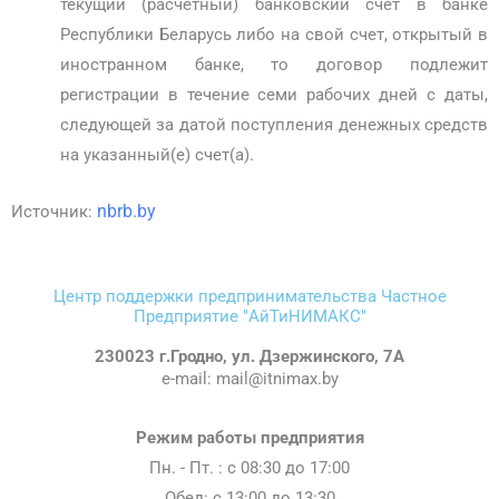
текущий (расчетный) банковский счет в банке
Республики Беларусь либо на свой счет, открытый в
иностранном банке, то договор подлежит
регистрации в течение семи рабочих дней с даты,
следующей за датой поступления денежных средств
на указанный(е) счет(а).
nbrb.by
Источник:
Центр поддержки предпринимательства Частное
Предприятие "АйТиНИМАКС"
230023 г.Гродно, ул. Дзержинского, 7А
e-mail: mail@itnimax.by
Режим работы предприятия
Пн. - Пт. : c 08:30 до 17:00
Обед: с 13:00 до 13:30