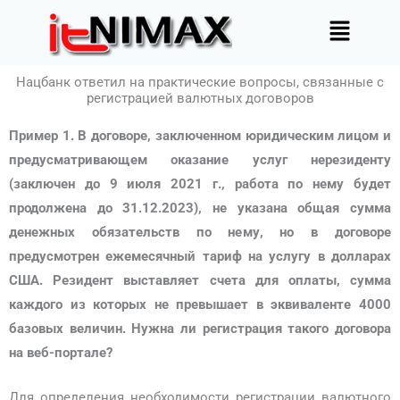
Перейти
Меню
к
содержимому
Нацбанк ответил на практические вопросы, связанные с
регистрацией валютных договоров
Пример 1.
В договоре, заключенном юридическим лицом и
предусматривающем оказание услуг нерезиденту
(заключен до 9 июля 2021 г., работа по нему будет
продолжена до 31.12.2023), не указана общая сумма
денежных обязательств по нему, но в договоре
предусмотрен ежемесячный тариф на услугу в долларах
США. Резидент выставляет счета для оплаты, сумма
каждого из которых не превышает в эквиваленте 4000
базовых величин. Нужна ли регистрация такого договора
на веб-портале?
Для определения необходимости регистрации валютного