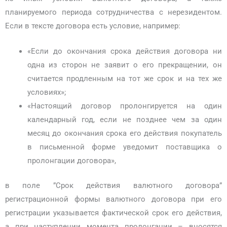
планируемого периода сотрудничества с нерезидентом.
Если в тексте договора есть условие, например:
«Если до окончания срока действия договора ни
одна из сторон не заявит о его прекращении, он
считается продленным на тот же срок и на тех же
условиях»;
«Настоящий договор пролонгируется на один
календарный год, если не позднее чем за один
месяц до окончания срока его действия покупатель
в письменной форме уведомит поставщика о
пролонгации договора»,
в поле ”Срок действия валютного договора”
регистрационной формы валютного договора при его
регистрации указывается фактической срок его действия,
а при наступлении момента пролонгации – вносятся