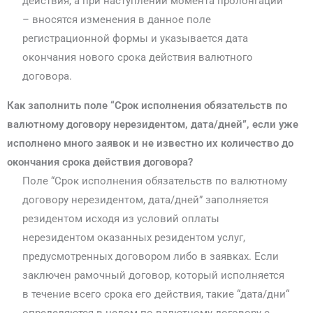
действия, а при наступлении момента пролонгации
– вносятся изменения в данное поле
регистрационной формы и указывается дата
окончания нового срока действия валютного
договора.
Как заполнить поле “Срок исполнения обязательств по
валютному договору нерезидентом, дата/дней”, если уже
исполнено много заявок и не известно их количество до
окончания срока действия договора?
Поле “Срок исполнения обязательств по валютному
договору нерезидентом, дата/дней” заполняется
резидентом исходя из условий оплаты
нерезидентом оказанных резидентом услуг,
предусмотренных договором либо в заявках. Если
заключен рамочный договор, который исполняется
в течение всего срока его действия, такие “дата/дни“
определяются в целом по валютному договору с